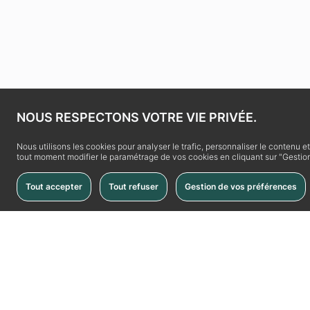
NOUS RESPECTONS VOTRE VIE PRIVÉE.
Nous utilisons les cookies pour analyser le trafic, personnaliser le contenu e
tout moment modifier le paramétrage de vos cookies en cliquant sur "Gestion
Tout accepter
Tout refuser
Gestion de vos préférences