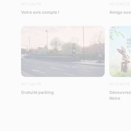
ACTUALITÉ
ACTUALITÉ
Votre avis compte !
Amigo ouvr
ACTUALITÉ
ACTUALITÉ
Gratuité parking
Découvrez 
Noire