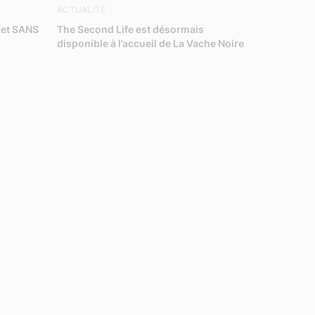
ACTUALITÉ
 et SANS
The Second Life est désormais
disponible à l’accueil de La Vache Noire