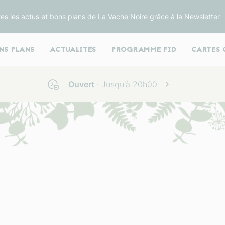
es les actus et bons plans de La Vache Noire grâce à la Newsletter
NS PLANS
ACTUALITÉS
PROGRAMME FID
CARTES 
Ouvert
· Jusqu'à
20h00