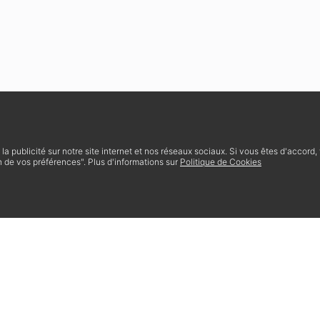
t la publicité sur notre site internet et nos réseaux sociaux. Si vous êtes d'accord
 de vos préférences". Plus d'informations sur
Politique de Cookies