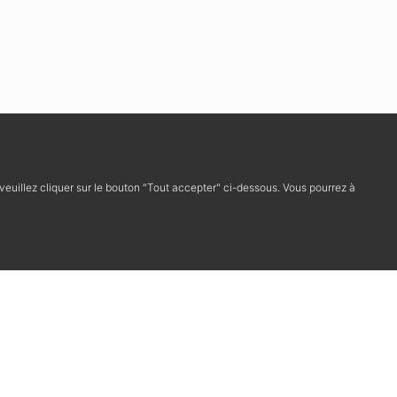
, veuillez cliquer sur le bouton "Tout accepter" ci-dessous. Vous pourrez à
Cookies