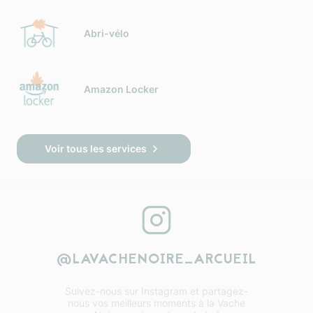
Abri-vélo
Amazon Locker
Voir tous les services
@LAVACHENOIRE_ARCUEIL
Suivez-nous sur Instagram et partagez-
nous vos meilleurs moments à la Vache