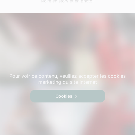
Noire en story et en photo !
Pour voir ce contenu, veuillez accepter les cookies
marketing du site internet
Cookies