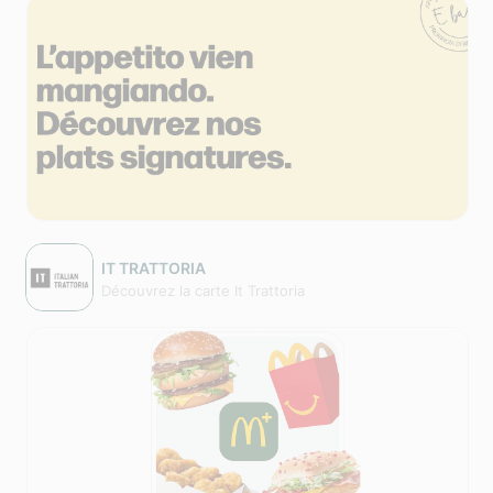
IT TRATTORIA
Découvrez la carte It Trattoria