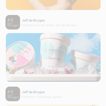
Jeff de Bruges
Collection fruits d'été Jeff de Bruges
Jeff de Bruges
Collection Giandujas glacés