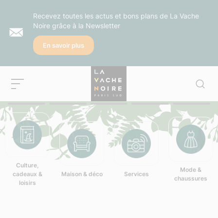
Recevez toutes les actus et bons plans de La Vache
Noire grâce à la Newsletter
En savoir plus
Culture,
Mode &
cadeaux &
Maison & déco
Services
chaussures
loisirs