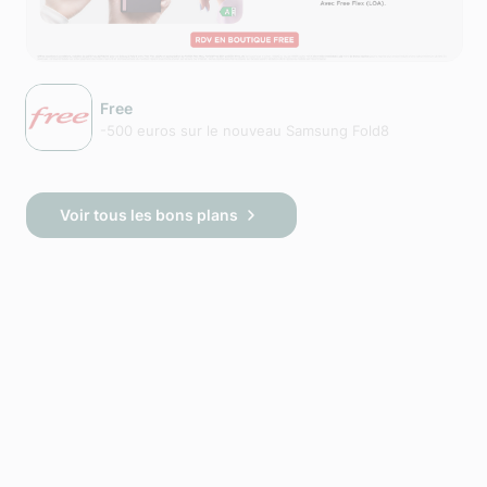
Free
-500 euros sur le nouveau Samsung Fold8
Voir tous les bons plans