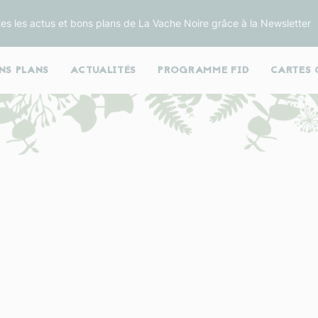
es les actus et bons plans de La Vache Noire grâce à la Newsletter
NS PLANS
ACTUALITÉS
PROGRAMME FID
CARTES 