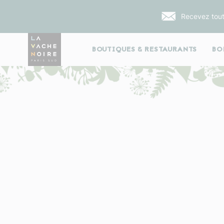
Recevez tout
BOUTIQUES & RESTAURANTS
BO