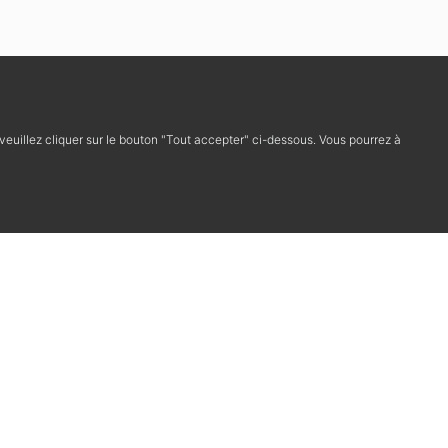
, veuillez cliquer sur le bouton "Tout accepter" ci-dessous. Vous pourrez à
Cookies