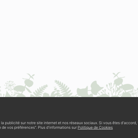
t la publicité sur notre site internet et nos réseaux sociaux. Si vous êtes d'accord
re & vous
Contact
 de vos préférences". Plus d'informations sur
Politique de Cookies
Nous rejoindre