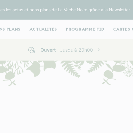
es les actus et bons plans de La Vache Noire grâce à la Newsletter
NS PLANS
ACTUALITÉS
PROGRAMME FID
CARTES 
Ouvert
· Jusqu'à
20h00