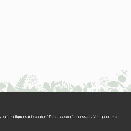
, veuillez cliquer sur le bouton "Tout accepter" ci-dessous. Vous pourrez à