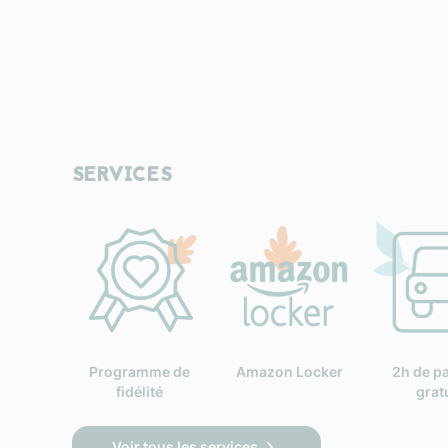
SERVICES
Programme de
Amazon Locker
2h de p
fidélité
grat
Voir tous les services