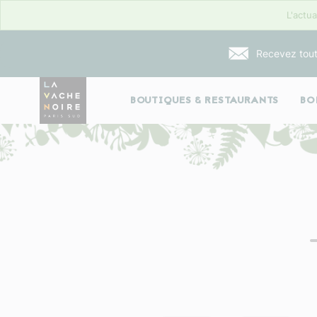
L'actua
Recevez tout
BOUTIQUES & RESTAURANTS
BO