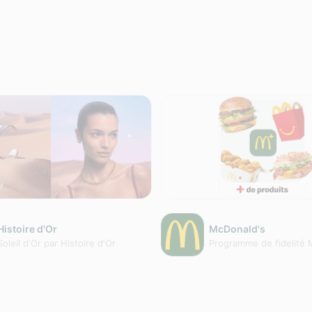
Histoire d'Or
McDonald's
Soleil d'Or par Histoire d'Or
Programme de fidelité 