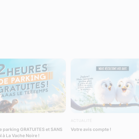
ACTUALITÉ
de parking GRATUITES et SANS
Votre avis compte !
à La Vache Noire !