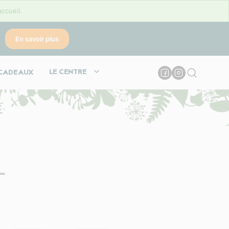
accueil.
En savoir plus
LE CENTRE
CADEAUX