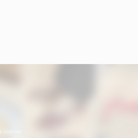
e internet