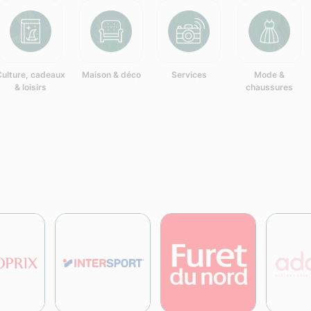
Culture, cadeaux
Maison & déco
Services
Mode &
& loisirs
chaussures