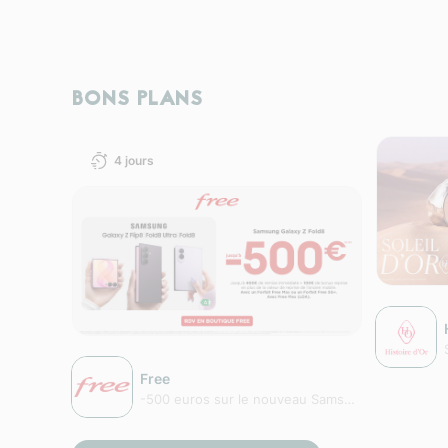
BONS PLANS
4 jours
Free
-500 euros sur le nouveau Samsung Fold8