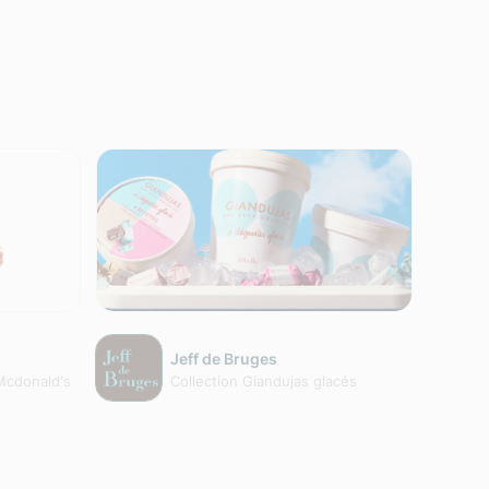
Jeff de Bruges
Mcdonald's
Collection Giandujas glacés