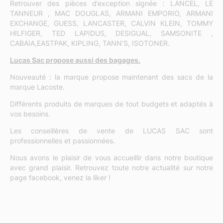
Retrouver des pièces d’exception signée : LANCEL, LE
TANNEUR , MAC DOUGLAS, ARMANI EMPORIO, ARMANI
EXCHANGE, GUESS, LANCASTER, CALVIN KLEIN, TOMMY
HILFIGER, TED LAPIDUS, DESIGUAL, SAMSONITE ,
CABAIA,EASTPAK, KIPLING, TANN’S, ISOTONER.
Lucas Sac propose aussi des
bagages.
Nouveauté : la marque propose maintenant des sacs de la
marque Lacoste.
Différents produits de marques de tout budgets et adaptés à
vos besoins.
Les conseillères de vente de LUCAS SAC sont
professionnelles et passionnées.
Nous avons le plaisir de vous accueillir dans notre boutique
avec grand plaisir. Retrouvez toute notre actualité sur notre
page facebook, venez la liker !