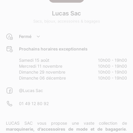
Lucas Sac
Sacs, bijoux, accessoires & bagages
Fermé
Prochains horaires exceptionnels
Samedi 15 août
10h00 - 19h00
Mercredi 11 novembre
10h00 - 19h00
Dimanche 29 novembre
10h00 - 19h00
Dimanche 06 décembre
10h00 - 19h00
@Lucas Sac
01 49 12 80 92
LUCAS SAC vous propose une vaste collection de
maroquinerie, d’accessoires de mode et de bagagerie
.