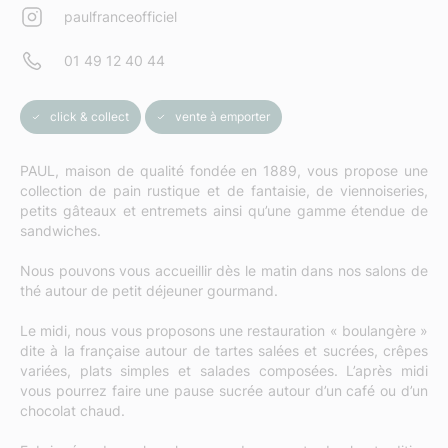
paulfranceofficiel
01 49 12 40 44
click & collect
vente à emporter
PAUL, maison de qualité fondée en 1889, vous propose une
collection de pain rustique et de fantaisie, de viennoiseries,
petits gâteaux et entremets ainsi qu’une gamme étendue de
sandwiches.
Nous pouvons vous accueillir dès le matin dans nos salons de
thé autour de petit déjeuner gourmand.
Le midi, nous vous proposons une restauration « boulangère »
dite à la française autour de tartes salées et sucrées, crêpes
variées, plats simples et salades composées. L’après midi
vous pourrez faire une pause sucrée autour d’un café ou d’un
chocolat chaud.