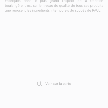
Fabriqués dans le plus grand respect de la tradition
boulangère, c’est sur le niveau de qualité de tous ses produits
que reposent les ingrédients intemporels du succès de PAUL.
Voir sur la carte