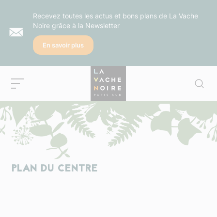
Recevez toutes les actus et bons plans de La Vache
Noire grâce à la Newsletter
En savoir plus
PLAN DU CENTRE