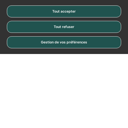
Tout accepter
Tout refuser
Gestion de vos préférences
Cookies
La Vache Noire
Place de la Vache Noire
RN20